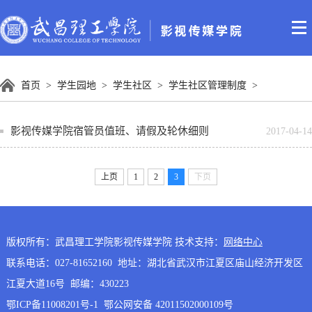
首页
>
学生园地
>
学生社区
>
学生社区管理制度
>
影视传媒学院宿管员值班、请假及轮休细则
2017-04-14
上页
1
2
3
下页
版权所有：武昌理工学院影视传媒学院 技术支持：
网络中心
联系电话：027-81652160 地址：湖北省武汉市江夏区庙山经济开发区
江夏大道16号 邮编：430223
鄂ICP备11008201号-1 鄂公网安备 42011502000109号